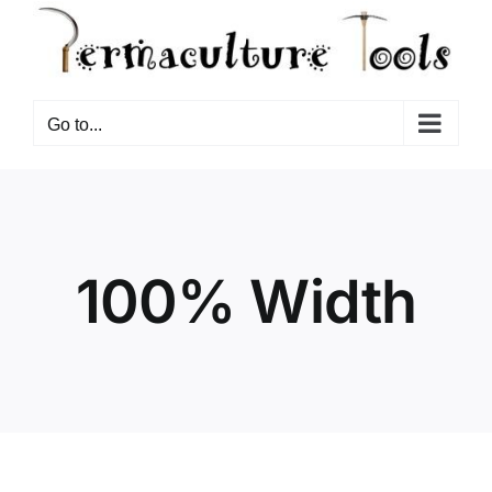
Go to...
100% Width