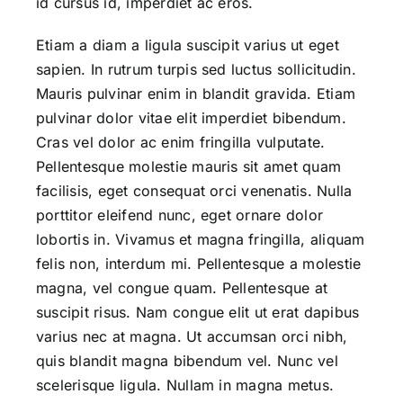
id cursus id, imperdiet ac eros.
Etiam a diam a ligula suscipit varius ut eget
sapien. In rutrum turpis sed luctus sollicitudin.
Mauris pulvinar enim in blandit gravida. Etiam
pulvinar dolor vitae elit imperdiet bibendum.
Cras vel dolor ac enim fringilla vulputate.
Pellentesque molestie mauris sit amet quam
facilisis, eget consequat orci venenatis. Nulla
porttitor eleifend nunc, eget ornare dolor
lobortis in. Vivamus et magna fringilla, aliquam
felis non, interdum mi. Pellentesque a molestie
magna, vel congue quam. Pellentesque at
suscipit risus. Nam congue elit ut erat dapibus
varius nec at magna. Ut accumsan orci nibh,
quis blandit magna bibendum vel. Nunc vel
scelerisque ligula. Nullam in magna metus.