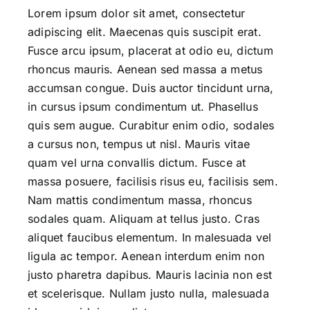
Lorem ipsum dolor sit amet, consectetur
adipiscing elit. Maecenas quis suscipit erat.
Fusce arcu ipsum, placerat at odio eu, dictum
rhoncus mauris. Aenean sed massa a metus
accumsan congue. Duis auctor tincidunt urna,
in cursus ipsum condimentum ut. Phasellus
quis sem augue. Curabitur enim odio, sodales
a cursus non, tempus ut nisl. Mauris vitae
quam vel urna convallis dictum. Fusce at
massa posuere, facilisis risus eu, facilisis sem.
Nam mattis condimentum massa, rhoncus
sodales quam. Aliquam at tellus justo. Cras
aliquet faucibus elementum. In malesuada vel
ligula ac tempor. Aenean interdum enim non
justo pharetra dapibus. Mauris lacinia non est
et scelerisque. Nullam justo nulla, malesuada