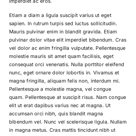
imperdiet ac eros.
Etiam a diam a ligula suscipit varius ut eget
sapien. In rutrum turpis sed luctus sollicitudin.
Mauris pulvinar enim in blandit gravida. Etiam
pulvinar dolor vitae elit imperdiet bibendum. Cras
vel dolor ac enim fringilla vulputate. Pellentesque
molestie mauris sit amet quam facilisis, eget
consequat orci venenatis. Nulla porttitor eleifend
nunc, eget ornare dolor lobortis in. Vivamus et
magna fringilla, aliquam felis non, interdum mi.
Pellentesque a molestie magna, vel congue
quam. Pellentesque at suscipit risus. Nam congue
elit ut erat dapibus varius nec at magna. Ut
accumsan orci nibh, quis blandit magna
bibendum vel. Nunc vel scelerisque ligula. Nullam
in magna metus. Cras mattis tincidunt nibh ut